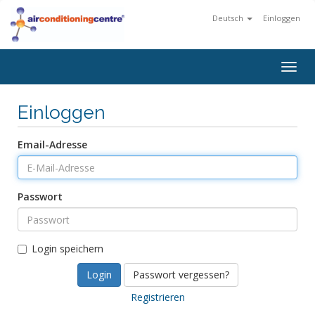
Deutsch
Einloggen
Togg
navig
Einloggen
Email-Adresse
Passwort
Login speichern
Passwort vergessen?
Registrieren